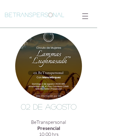
02 de agosto
BeTranspersonal
Presencial
10:00 hrs