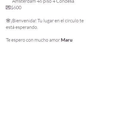
Amsterdam 46 piso 4 Condesa
💌$600
🌸¡Bienvenida! Tu lugar en el círculo te
está esperando.
Te espero con mucho amor
Maru
Márquez.